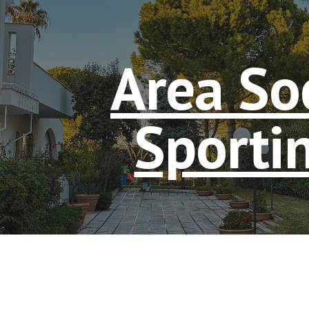
ip to main content
Skip to navigat
Area So
Sporti