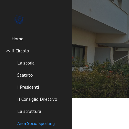
Sk
Home
Il Circolo
La storia
Statuto
I Presidenti
Il Consiglio Direttivo
La struttura
Area Socio Sporting