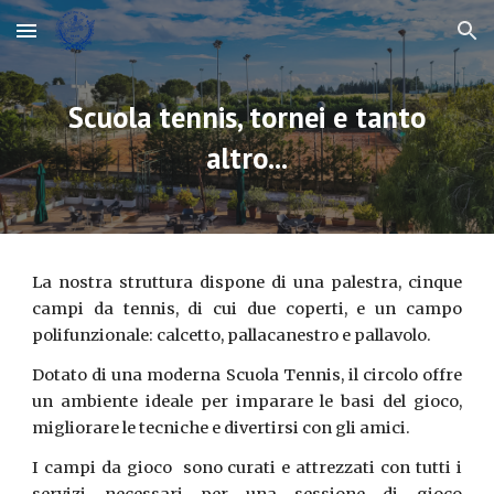
Skip to main content
Skip to navigation
Scuola tennis, tornei e tanto
altro...
La nostra struttura dispone di una palestra, cinque
campi da tennis, di cui due coperti, e un campo
polifunzionale: calcetto, pallacanestro e pallavolo.
Dotato di una moderna Scuola Tennis, il circolo offre
un ambiente ideale per imparare le basi del gioco,
migliorare le tecniche e divertirsi con gli amici.
I campi da gioco sono curati e attrezzati con tutti i