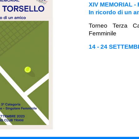
XIV MEMORIAL 
In ricordo di un 
Torneo Terza Ca
Femminile
14 - 24 SETTEMB