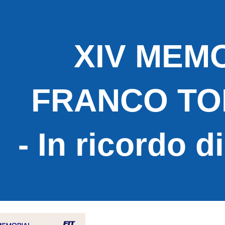
ip to main content
Skip to navigat
XIV MEM
FRANCO T
- In ricordo 