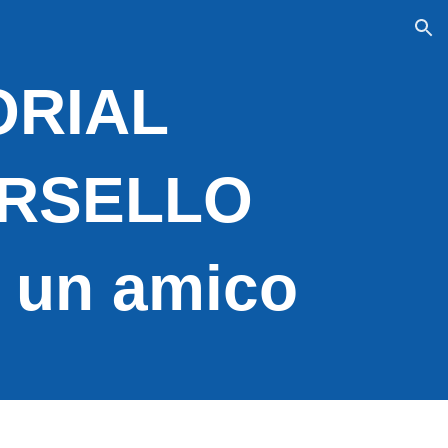
ion
ORIAL
ORSELLO
di un amico