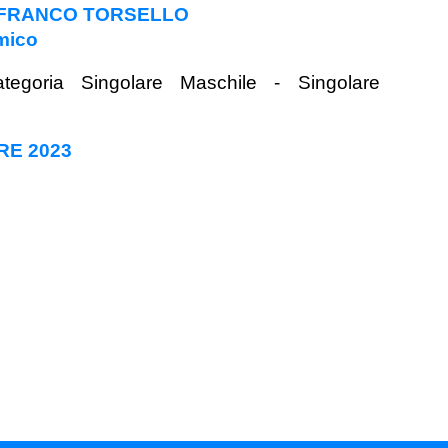
- FRANCO TORSELLO
amico
tegoria Singolare Maschile - Singolare
RE 2023